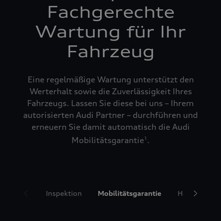
Fachgerechte
Wartung für Ihr
Fahrzeug
Eine regelmäßige Wartung unterstützt den
Werterhalt sowie die Zuverlässigkeit Ihres
Fahrzeugs. Lassen Sie diese bei uns – Ihrem
autorisierten Audi Partner – durchführen und
erneuern Sie damit automatisch die Audi
Mobilitätsgarantie
.
1
Inspektion
Mobilitätsgarantie
Hol- und Bri