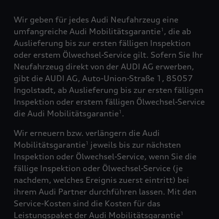
Wir geben für jedes Audi Neufahrzeug eine
umfangreiche Audi Mobilitätsgarantie
, die ab
1
Auslieferung bis zur ersten fälligen Inspektion
oder erstem Ölwechsel-Service gilt. Sofern Sie Ihr
Neufahrzeug direkt von der AUDI AG erwerben,
gibt die AUDI AG, Auto-Union-Straße 1, 85057
Ingolstadt, ab Auslieferung bis zur ersten fälligen
Inspektion oder erstem fälligen Ölwechsel-Service
die Audi Mobilitätsgarantie
.
1
Wir erneuern bzw. verlängern die Audi
Mobilitätsgarantie
jeweils bis zur nächsten
1
Inspektion oder Ölwechsel-Service, wenn Sie die
fällige Inspektion oder Ölwechsel-Service (je
nachdem, welches Ereignis zuerst eintritt) bei
ihrem Audi Partner durchführen lassen. Mit den
Service-Kosten sind die Kosten für das
Leistungspaket der Audi Mobilitätsgarantie
1